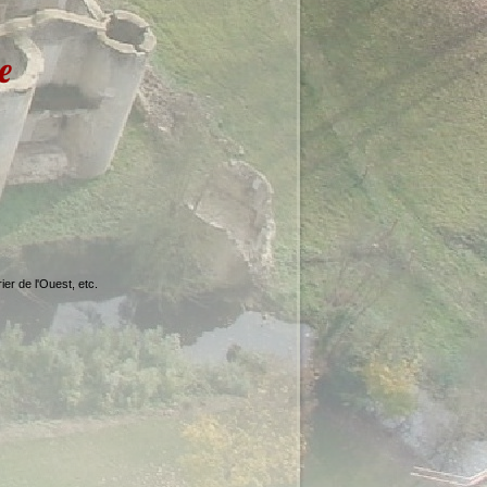
e
er de l'Ouest, etc.