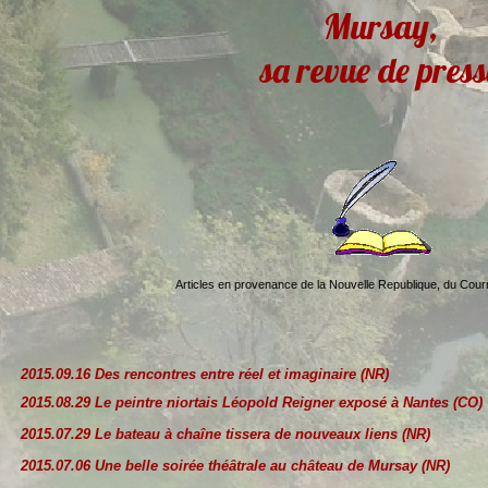
Mursay,
sa revue de press
Articles en provenance de la Nouvelle Republique, du Courri
2015.09.16 Des rencontres entre réel et imaginaire (NR)
2015.08.29 Le peintre niortais Léopold Reigner exposé à Nantes (CO)
2015.07.29 Le bateau à chaîne tissera de nouveaux liens (NR)
2015.07.06 Une belle soirée théâtrale au château de Mursay (NR)