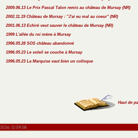
2009.06.13 Le Prix Pascal Talon remis au château de Mursay (NR)
2002.11.19 Château de Mursay : "J'ai eu mal au coeur" (NR)
2001.06.13 Echiré veut sauver le château de Mursay (NR)
1999 L'allée du roi mène à Mursay
1996.05.28 SOS château abandonné
1996.05.23 Le soleil se couche à Mursay
1996.05.23 La Marquise vaut bien un colloque
Haut de p
 2026, 12:09:58.