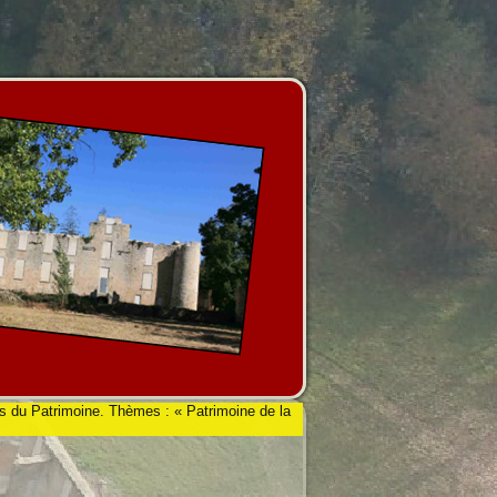
 du Patrimoine. Thèmes : « Patrimoine de la