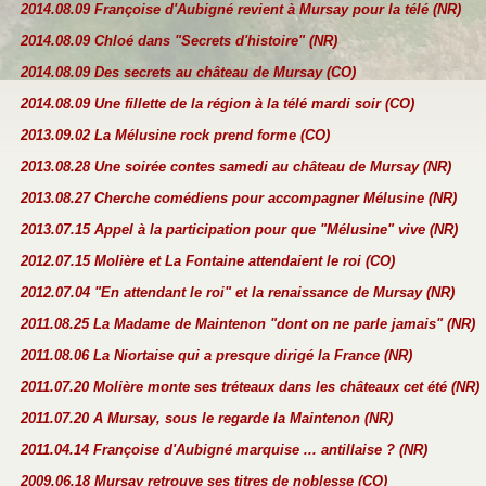
2014.08.09 Françoise d'Aubigné revient à Mursay pour la télé (NR)
2014.08.09 Chloé dans "Secrets d'histoire" (NR)
2014.08.09 Des secrets au château de Mursay (CO)
2014.08.09 Une fillette de la région à la télé mardi soir (CO)
2013.09.02 La Mélusine rock prend forme (CO)
2013.08.28 Une soirée contes samedi au château de Mursay (NR)
2013.08.27 Cherche comédiens pour accompagner Mélusine (NR)
2013.07.15 Appel à la participation pour que "Mélusine" vive (NR)
2012.07.15 Molière et La Fontaine attendaient le roi (CO)
2012.07.04 "En attendant le roi" et la renaissance de Mursay (NR)
2011.08.25 La Madame de Maintenon "dont on ne parle jamais" (NR)
2011.08.06 La Niortaise qui a presque dirigé la France (NR)
2011.07.20 Molière monte ses tréteaux dans les châteaux cet été (NR)
2011.07.20 A Mursay, sous le regarde la Maintenon (NR)
2011.04.14 Françoise d'Aubigné marquise ... antillaise ? (NR)
2009.06.18 Mursay retrouve ses titres de noblesse (CO)